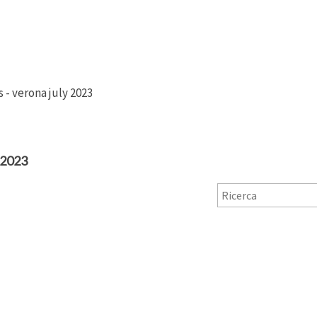
s - verona july 2023
 2023