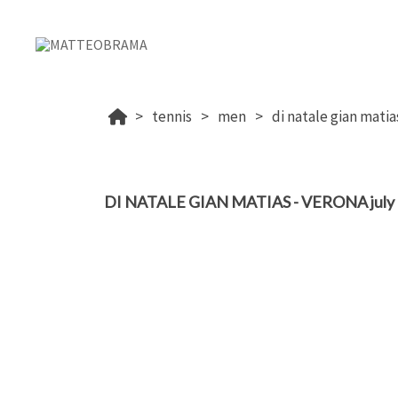
tennis
men
di natale gian matia
DI NATALE GIAN MATIAS - VERONA july