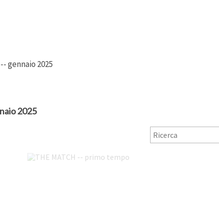
 -- gennaio 2025
naio 2025
THE MATCH -- primo tempo