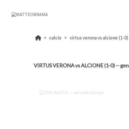
calcio
virtus verona vs alcione (1-0)
VIRTUS VERONA vs ALCIONE (1-0) -- gen
THE MATCH -- secondo tempo