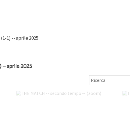
(1-1) -- aprile 2025
- aprile 2025
THE MATCH -- secondo tempo -- (zoom)