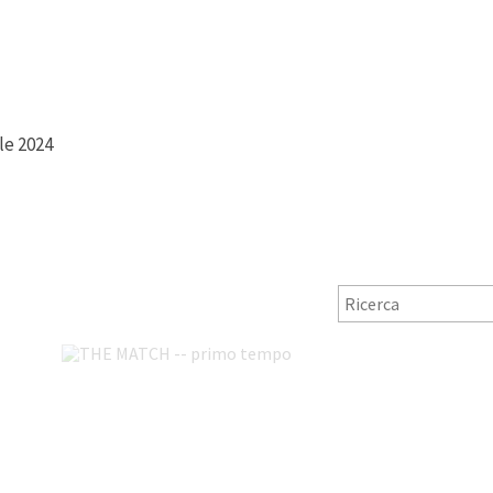
ile 2024
THE MATCH -- primo tempo