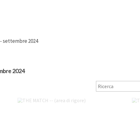
 -- settembre 2024
embre 2024
THE MATCH -- (area di rigore)