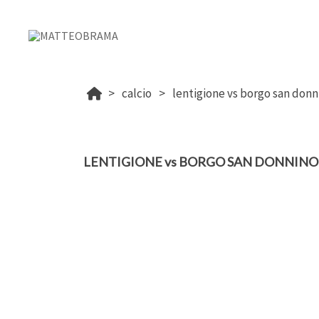
calcio
lentigione vs borgo san donni
LENTIGIONE vs BORGO SAN DONNINO (2-3