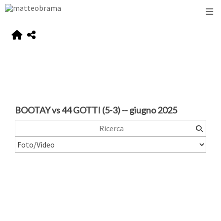
BOOTAY vs 44 GOTTI (5-3) -- giugno 2025